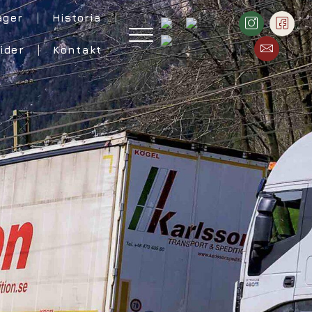
ager
Historia
ider
Kontakt