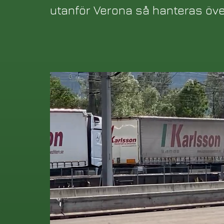
utanför Verona så hanteras öve