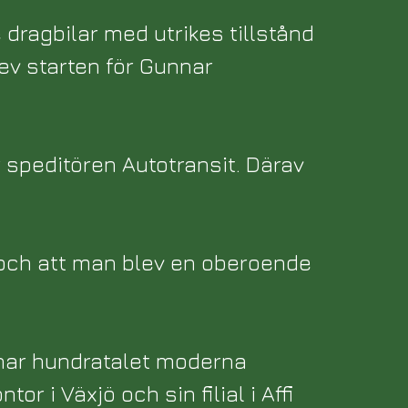
dragbilar med utrikes tillstånd
lev starten för Gunnar
 speditören Autotransit. Därav
k och att man blev en oberoende
 har hundratalet moderna
or i Växjö och sin filial i Affi