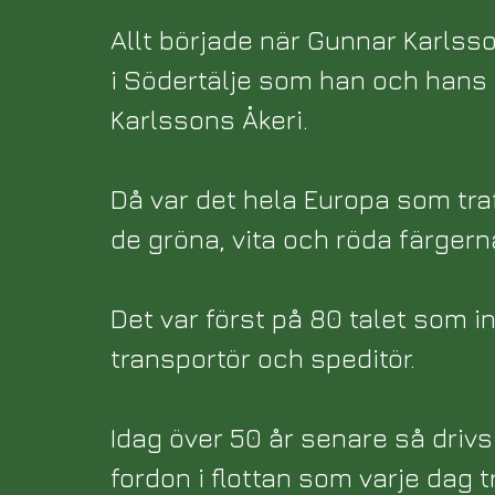
Allt började när Gunnar Karlsso
i Södertälje som han och hans h
Karlssons Åkeri.
Då var det hela Europa som tra
de gröna, vita och röda färgern
Det var först på 80 talet som i
transportör och speditör.
Idag över 50 år senare så driv
fordon i flottan som varje dag tr