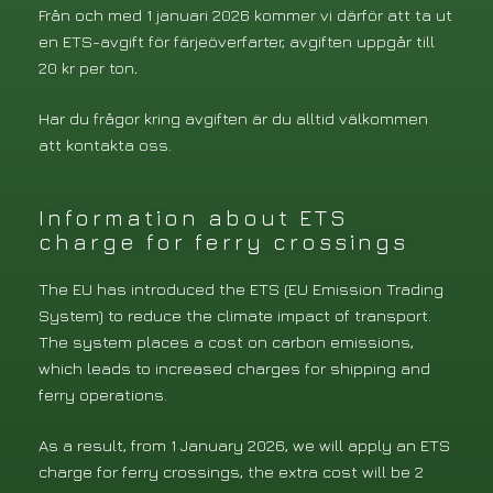
Från och med 1 januari 2026 kommer vi därför att ta ut
en ETS-avgift för färjeöverfarter, avgiften uppgår till
20 kr per ton
.
Har du frågor kring avgiften är du alltid välkommen
att kontakta oss.
Information about ETS
charge for ferry crossings
The EU has introduced the ETS (EU Emission Trading
System) to reduce the climate impact of transport.
The system places a cost on carbon emissions,
which leads to increased charges for shipping and
ferry operations.
As a result, from 1 January 2026, we will apply an ETS
charge for ferry crossings, the extra cost will be 2