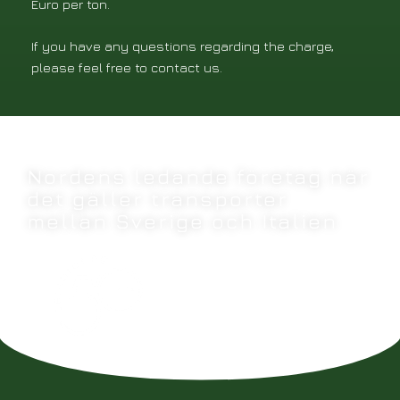
Euro per ton.
If you have any questions regarding the charge,
please feel free to contact us.
Nordens ledande företag när
det gäller transporter
mellan Sverige och Italien