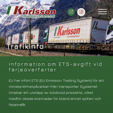
Trafikinfo
Information om ETS-avgift vid
färjeöverfarter
EU har infört ETS (EU Emission Trading System) för att
minska klimatpåverkan från transporter. Systemet
innebär att utsläpp av koldioxid prissätts, vilket
medför ökade kostnader för bland annat sjöfart och
färjetrafik.